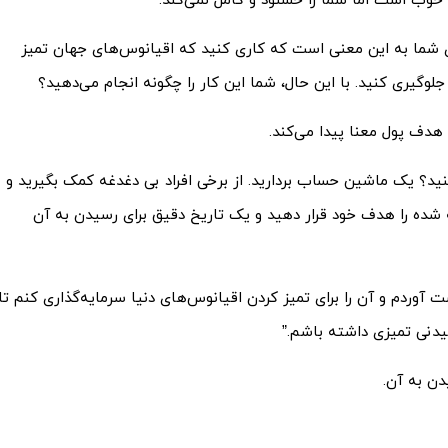
ی خوب است اما شما را خشنود و کامل نمی­‌کند.
شما به این معنی است که کاری کنید که اقیانوس­‌های جهان تمیز
گیری کنید. با این حال، شما این کار را چگونه انجام می­‌دهید؟
هدف پول معنا پیدا می­‌کند.
ید؟ یک ماشین حساب بردارید. از برخی افراد بی دغدغه کمک بگیرید و
ده را هدف خود قرار دهید و یک تاریخ دقیق برای رسیدن به آن
واهم 103.467.37 دلار را تا 31 دسامبر 2018 بدست آوردم و آن را برای تمیز کردن اقیانوس‌های دنیا سرمایه­‌گذاری کنم تا
دنی تمیزی داشته باشم.”
ن به آن.