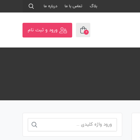
بلاگ
تماس با ما
درباره ما
ورود و ثبت نام
0
جستجو
برای: