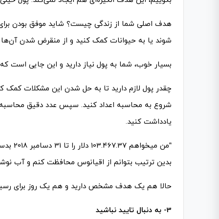
بگوییم، این هدف انگیزه‌­ای هم ایجاد نمی­‌کند. پول خیل
هدف اصلی شما از زندگی چیست؟ شاید موفق بودن برای 
شوند یا به حیوانات کمک کنید و از منقرض شدن آن‌ها جلو
بسیار خوب، شما به پول نیاز دارید و این جایی است که 
چقدر پول لازم دارید تا به حل شدن این مشکلات کمک کن
شروع به محاسبه اعداد کنید. سپس عدد دقیق محاسبه ش
یادداشت کنید.
“من می­خ
بدین ترتیب بتوانم از اقیانوس محافظت کنم و آب نوشی
حالا هم یک هدف مشخص دارید و هم یک روز برای رسید
3- به دنبال تایید نباشید