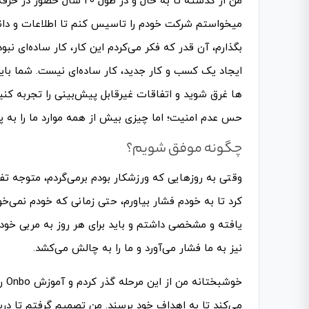
من از گذشته تا به حال و د
می­خواستم شرکت خودم را تاسیس کنم تا اطلاعات و دانش
بگذارم، آن قدر که فکر می­‌کردم این کار، کار ساده‌­ای 
ایجاد یک کسب­ و کار جدید، کار ساده‌­ای نیست. شما باید ف
ها غرق شوید و اتفاقات غیرقابل پیش‌­بینی را تجربه کنید
حس عدم امنیت؛ اما چیزی بیش از همه موارد ما را به پی
چگونه موفق شویم؟
وقتی به روزهایی که ورزشکار بودم برمی­‌گردم، متوجه تفا
کرد تا به خودم فشار بیاورم، حتی زمانی که خودم نمی­‌
یافته و مشخصی داشتم و باید برای هر روز به مربی خود گزا
نیز به ما فشار می­‌آورد و ما را به چالش می‌­کشد.
می‌­کند تا به اهداف خود برسند. من تصمیم گرفتم تا درس­‌