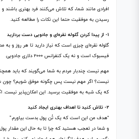
افرادی مانند شما، که تلاش می­‌کنند فرد بهتری باشند و
رسیدن به موفقیت حتما این نکات را مطالعه کنید.
1- از پیدا کردن گلوله نقره‌­ای و جادویی دست بردارید
گلوله نقره‌­ای چیزی است که نیاز دارید تا هر روز و به م
فیسبوک است و نه یک کنفرانس 2000 دلاری جادویی.
مهم نیست چندبار مردم به شما می‌گویند که باید همچنان 
نیست؟ اگر مهم نیست پس چگونه موفق شویم؟ چون شما نم
که یک شبه به موفقیت برسید. این امکان‌­پذیر نیست. اگ
2- تلاش کنید تا اهداف بهتری ایجاد کنید
“هدف من این است که یک تُن پول بدست بیاورم.”
و شما در تعجب هستید که چرا تا به حال این مقدار پول 