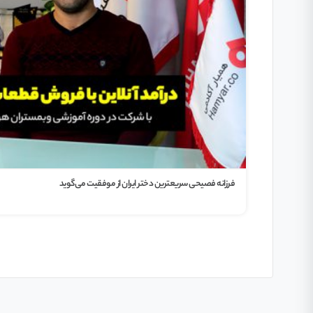
فرزانه فصیحی سریعترین دختر ایران از موفقیت می‌گوید