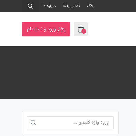
بلاگ
تماس با ما
درباره ما
ورود و ثبت نام
0
جستجو
برای: