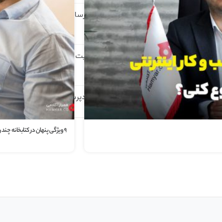
۹ ویژگی پنهان در کتابخانه چند رسانه ای
وردپرس
چگونه می توان رتبه الکسای سایت را بهبود
داد؟
افزودن دکمه تماس در سایت وردپرسی
۹ ویژگی پنهان در کتابخانه چند رسانه ای وردپرس