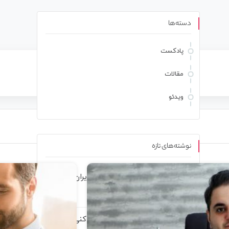
دسته‌ها
پادکست
مقالات
ویدئو
نوشته‌های تازه
فرزانه فصیحی سریعترین دختر ایران از
موفقیت می‌گوید
آماده ای کسب کار خودتو شروع کنی؟