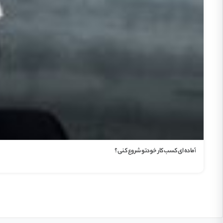
آماده ای کسب کار خودتو شروع کنی؟