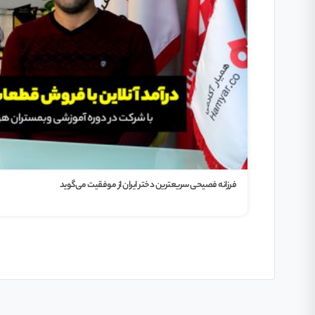
آماده ای کسب کار خودتو شروع کنی؟