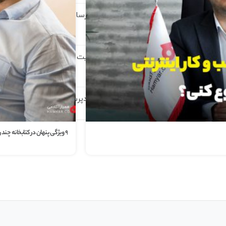
۹ ویژگی پنهان در کتابخانه چند رسانه ای
وردپرس
چگونه می توان رتبه الکسای سایت را بهبود
داد؟
افزودن دکمه تماس در سایت وردپرسی
چگونه می توان رتبه الکسای سا