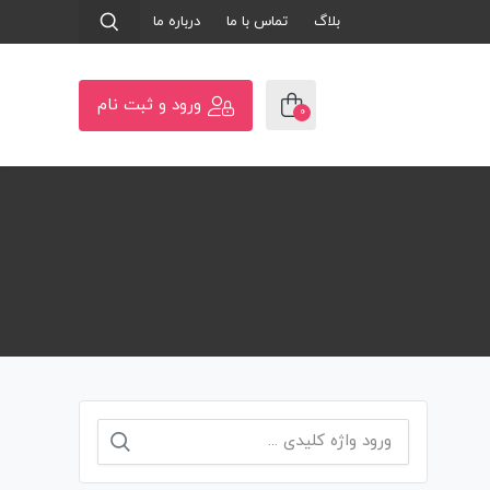
بلاگ
تماس با ما
درباره ما
ورود و ثبت نام
0
جستجو
برای: