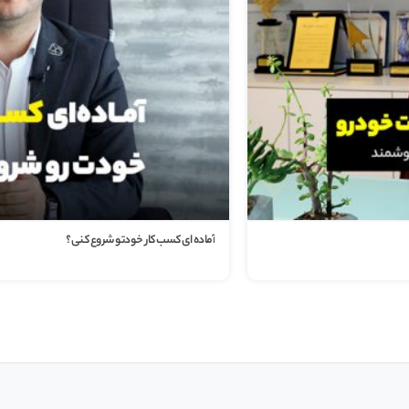
۹ ویژگی پنهان در کتابخانه چند رسانه ای وردپرس