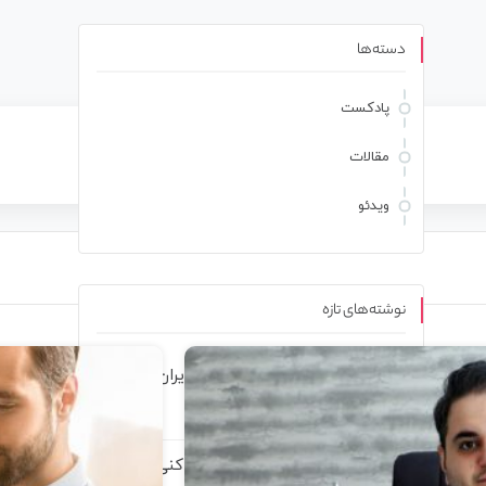
دسته‌ها
پادکست
مقالات
ویدئو
نوشته‌های تازه
فرزانه فصیحی سریعترین دختر ایران از
موفقیت می‌گوید
آماده ای کسب کار خودتو شروع کنی؟