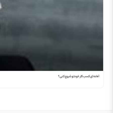
آماده ای کسب کار خودتو شروع کنی؟