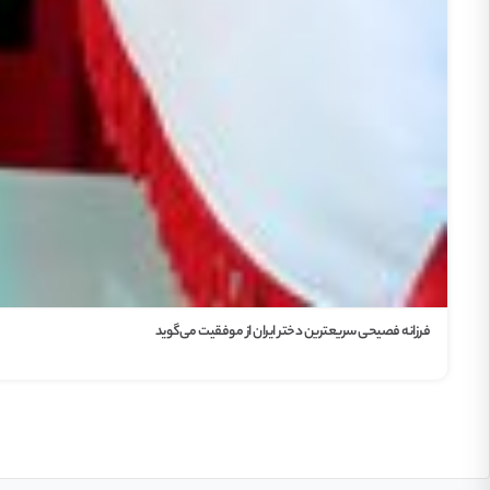
آماده ای کسب کار خودتو شروع کنی؟